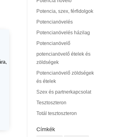
Potencia növelő
Potencia, szex, férfidolgok
Potencianövelés
Potencianövelés házilag
Potencianövelő
potencianövelő ételek és
ra,
zöldségek
Potencianövelő zöldségek
és ételek
Szex és partnerkapcsolat
Tesztoszteron
Totál tesztoszteron
Címkék