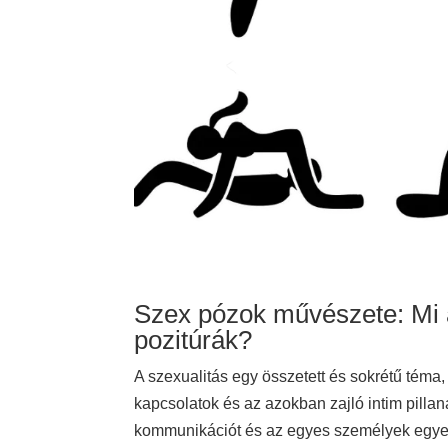
Szex pózok művészete: Mi a
pozitúrák?
A szexualitás egy összetett és sokrétű téma,
kapcsolatok és az azokban zajló intim pilla
kommunikációt és az egyes személyek egyedi