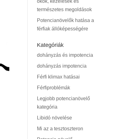
okok, kezelések és
természetes megoldások
Potencianövelők hatása a
férfiak állóképességére
Kategóriák
dohányzás és impotencia
dohányzás impotencia
Férfi klimax hatásai
Férfiproblémák
Legjobb potencianövelő
kategória
Libidó növelése
Mi az a tesztoszteron