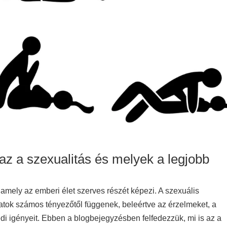
z a szexualitás és melyek a legjobb
 amely az emberi élet szerves részét képezi. A szexuális
natok számos tényezőtől függenek, beleértve az érzelmeket, a
 igényeit. Ebben a blogbejegyzésben felfedezzük, mi is az a