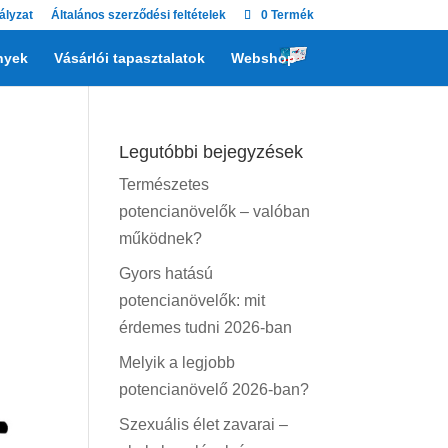
ályzat
Általános szerződési feltételek
0 Termék
nyek
Vásárlói tapasztalatok
Webshop
Legutóbbi bejegyzések
Természetes
potencianövelők – valóban
működnek?
Gyors hatású
potencianövelők: mit
érdemes tudni 2026-ban
Melyik a legjobb
potencianövelő 2026-ban?
Szexuális élet zavarai –