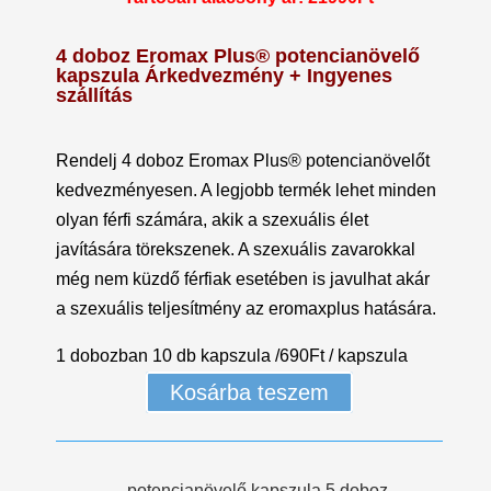
4 doboz Eromax Plus® potencianövelő
kapszula Árkedvezmény + Ingyenes
szállítás
Rendelj 4 doboz Eromax Plus® potencianövelőt
kedvezményesen. A legjobb termék lehet minden
olyan férfi számára, akik a szexuális élet
javítására törekszenek. A szexuális zavarokkal
még nem küzdő férfiak esetében is javulhat akár
a szexuális teljesítmény az eromaxplus hatására.
1 dobozban 10 db kapszula /690Ft / kapszula
Kosárba teszem