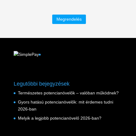
Megrendelés
Facebook
Legutóbbi bejegyzések
Természetes potencianövelők – valóban működnek?
Gyors hatású potencianövelők: mit érdemes tudni
2026-ban
Melyik a legjobb potencianövelő 2026-ban?