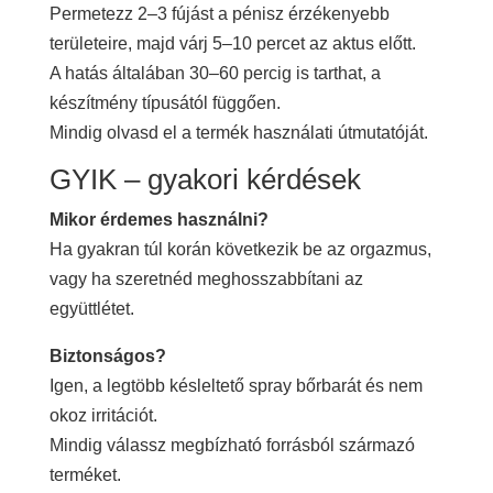
Permetezz 2–3 fújást a pénisz érzékenyebb
területeire, majd várj 5–10 percet az aktus előtt.
A hatás általában 30–60 percig is tarthat, a
készítmény típusától függően.
Mindig olvasd el a termék használati útmutatóját.
GYIK – gyakori kérdések
Mikor érdemes használni?
Ha gyakran túl korán következik be az orgazmus,
vagy ha szeretnéd meghosszabbítani az
együttlétet.
Biztonságos?
Igen, a legtöbb késleltető spray bőrbarát és nem
okoz irritációt.
Mindig válassz megbízható forrásból származó
terméket.