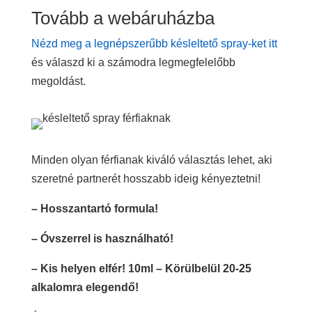
Tovább a webáruházba
Nézd meg a legnépszerűbb késleltető spray-ket itt
és válaszd ki a számodra legmegfelelőbb
megoldást.
Minden olyan férfianak kiváló választás lehet, aki
szeretné partnerét hosszabb ideig kényeztetni!
– Hosszantartó formula!
– Óvszerrel is használható!
– Kis helyen elfér! 10ml – Körülbelül 20-25
alkalomra elegendő!