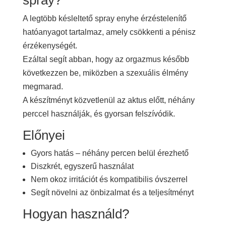
spray?
A legtöbb késleltető spray enyhe érzéstelenítő
hatóanyagot tartalmaz, amely csökkenti a pénisz
érzékenységét.
Ezáltal segít abban, hogy az orgazmus később
következzen be, miközben a szexuális élmény
megmarad.
A készítményt közvetlenül az aktus előtt, néhány
perccel használják, és gyorsan felszívódik.
Előnyei
Gyors hatás – néhány percen belül érezhető
Diszkrét, egyszerű használat
Nem okoz irritációt és kompatibilis óvszerrel
Segít növelni az önbizalmat és a teljesítményt
Hogyan használd?