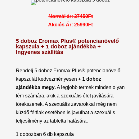
Normál ár: 37450Ft
Akciós Ár: 25990Ft
5 doboz Eromax Plus® potencianövelő
kapszula + 1 doboz ajándékba +
Ingyenes szállítás
Rendelj 5 doboz Eromax Plus® potencianövelő
kapszulát kedvezményesen
+ 1 doboz
ajándékba megy
. A legjobb termék minden olyan
férfi számára, akik a szexuális élet javítására
törekszenek. A szexuális zavarokkal még nem
küzdő férfiak esetében is javulhat a szexuális
teljesítmény az tabletta hatására.
1 dobozban 6 db kapszula