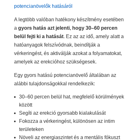
potencianövelők hatásáról
A legtöbb valóban hatékony készítmény esetében
a
gyors hatás azt jelenti, hogy 30–60 percen
belül fejti ki a hatását
. Ez az az idő, amely alatt a
hatóanyagok felszívódnak, beindítják a
vérkeringést, és aktiválják azokat a folyamatokat,
amelyek az erekcióhoz szükségesek.
Egy gyors hatású potencianövelő általában az
alábbi tulajdonságokkal rendelkezik:
30–60 percen belül hat, megfelelő körülmények
között
Segíti az erekció gyorsabb kialakulását
Fokozza a vérkeringést, különösen az intim
területeken
Növeli az energiaszintet és a mentális fókuszt