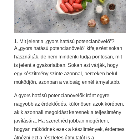
1. Mit jelent a „gyors hatású potencianövelő”?
A „gyors hatású potencianövelő” kifejezést sokan
használják, de nem mindenki tudja pontosan, mit
is jelent a gyakorlatban. Sokan azt várják, hogy
egy készítmény szinte azonnal, perceken belül
működjön, azonban a valóság ennél árnyaltabb.
A gyors hatású potencianövelők iránt egyre
nagyobb az érdeklődés, különösen azok körében,
akik azonnali megoldást keresnek a teljesítmény
javítására. Ha szeretnéd jobban megérteni,
hogyan működnek ezek a készítmények, érdemes
átnézni ezt a részletes útmutatót is a