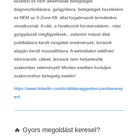
kezelést és nem alkalmasak betegségek
diagnosztizálására, gyógyításra, betegségek kezelésére
és NEM az X-Zone Kft. által forgalmazott termékekre
vonatkoznak. A cikk, a hivatkozott forrásirodalom-, népi
gyógyászati megfigyelések-, valamint mások által
publikálásra került vizsgálati eredmények, leírások
alapján került összeállításra. A weboldalon található
információk, cikkek, leírások nem helyettesítik
szakember véleményét! Minden esetben forduljon
szakorvoshoz betegség esetén!
https://www.linkedin.com/in/attilanagypotencyandsexexp
ert/
🔥 Gyors megoldást keresel?