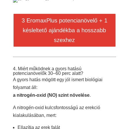
3 EromaxPlus potencianövelő + 1
késleltető ajándékba a hosszabb
szexhez
4. Miért működnek a gyors hatású
potencianövelők 30–60 perc alatt?
A gyors hatás mögött egy jól ismert biológiai
folyamat áll:
a nitrogén-oxid (NO) szint növelése
.
A nitrogén-oxid kulcsfontosságú az erekció
kialakulásában, mert:
Ellazítja az erek falát