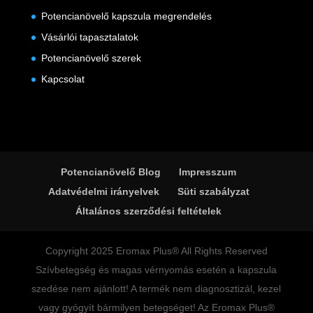
Potencianövelő kapszula megrendelés
Vásárlói tapasztalatok
Potencianövelő szerek
Kapcsolat
Potencianövelő Blog
Impresszum
Adatvédelmi irányelvek
Süti szabályzat
Általános szerződési feltételek
Copyright 2025 Eromax Plus® All Rights Reserved
Szívbetegség és magas vérnyomás esetén a kapszula
szedése nem ajánlott! A termék nem diagnosztizál, kezel
vagy gyógyít bármilyen betegséget! Az Eromax Plus®