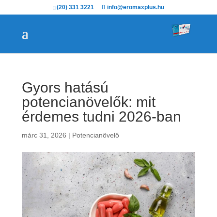
(20) 331 3221
info@eromaxplus.hu
Gyors hatású
potencianövelők: mit
érdemes tudni 2026-ban
márc 31, 2026
|
Potencianövelő