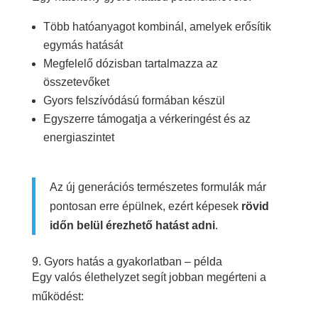
Több hatóanyagot kombinál, amelyek erősítik
egymás hatását
Megfelelő dózisban tartalmazza az
összetevőket
Gyors felszívódású formában készül
Egyszerre támogatja a vérkeringést és az
energiaszintet
Az új generációs természetes formulák már
pontosan erre épülnek, ezért képesek
rövid
időn belül érezhető hatást adni
.
9. Gyors hatás a gyakorlatban – példa
Egy valós élethelyzet segít jobban megérteni a
működést: