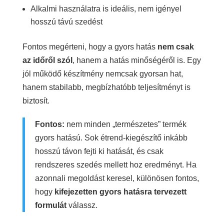
Alkalmi használatra is ideális, nem igényel
hosszú távú szedést
Fontos megérteni, hogy a gyors hatás
nem csak
az időről szól
, hanem a hatás minőségéről is. Egy
jól működő készítmény nemcsak gyorsan hat,
hanem stabilabb, megbízhatóbb teljesítményt is
biztosít.
Fontos:
nem minden „természetes” termék
gyors hatású. Sok étrend-kiegészítő inkább
hosszú távon fejti ki hatását, és csak
rendszeres szedés mellett hoz eredményt. Ha
azonnali megoldást keresel, különösen fontos,
hogy
kifejezetten gyors hatásra tervezett
formulát
válassz.