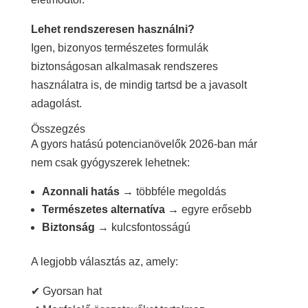
Lehet rendszeresen használni?
Igen, bizonyos természetes formulák
biztonságosan alkalmasak rendszeres
használatra is, de mindig tartsd be a javasolt
adagolást.
Összegzés
A gyors hatású potencianövelők 2026-ban már
nem csak gyógyszerek lehetnek:
Azonnali hatás
→ többféle megoldás
Természetes alternatíva
→ egyre erősebb
Biztonság
→ kulcsfontosságú
A legjobb választás az, amely:
✔ Gyorsan hat