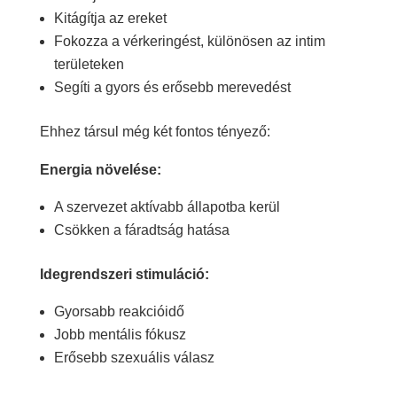
Kitágítja az ereket
Fokozza a vérkeringést, különösen az intim
területeken
Segíti a gyors és erősebb merevedést
Ehhez társul még két fontos tényező:
Energia növelése:
A szervezet aktívabb állapotba kerül
Csökken a fáradtság hatása
Idegrendszeri stimuláció:
Gyorsabb reakcióidő
Jobb mentális fókusz
Erősebb szexuális válasz