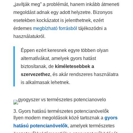
„javítják meg” a problémát, hanem inkább átmeneti
megoldást adnak egy adott helyzetre. Bizonyos
esetekben kockázatot is jelenthetnek, ezért
érdemes
megbízható forrásból
tájékozódni a
használatukról.
Éppen ezért keresnek egyre többen olyan
alternatívákat, amelyek gyors hatást
biztosítanak, de
kíméletesebbek a
szervezethez
, és akár rendszeres használatra
is alkalmasak lehetnek.
3. Gyors hatású természetes potencianövelők
Ilyen modern megoldások közé tartoznak a
gyors
hatású potencianövelők
, amelyek természetes