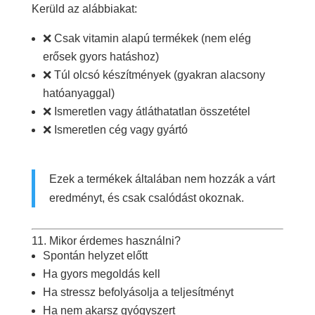
Kerüld az alábbiakat:
❌ Csak vitamin alapú termékek (nem elég
erősek gyors hatáshoz)
❌ Túl olcsó készítmények (gyakran alacsony
hatóanyaggal)
❌ Ismeretlen vagy átláthatatlan összetétel
❌ Ismeretlen cég vagy gyártó
Ezek a termékek általában nem hozzák a várt
eredményt, és csak csalódást okoznak.
11. Mikor érdemes használni?
Spontán helyzet előtt
Ha gyors megoldás kell
Ha stressz befolyásolja a teljesítményt
Ha nem akarsz gyógyszert