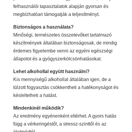
felhasználói tapasztalatok alapján gyorsan és
megbízhatóan támogatják a teljesítményt.
Biztonságos a használata?
Minőségi, természetes összetevőket tartalmazó
készítmények általában biztonságosak, de mindig
érdemes figyelembe venni az egyéni egészségi
állapotot és a gyógyszerkölcsönhatásokat.
Lehet alkohollal együtt használni?
Kis mennyiségű alkohollal általában igen, de a
túlzott fogyasztás csökkentheti a hatékonyságot és
késleltetheti a hatást.
Mindenkinél működik?
Az eredmény egyénenként eltérhet. A gyors hatás
függ a vérkeringéstől, a stressz-szinttől és az
életmódtól.