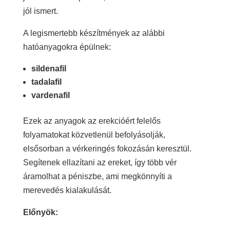
jól ismert.
A legismertebb készítmények az alábbi
hatóanyagokra épülnek:
sildenafil
tadalafil
vardenafil
Ezek az anyagok az erekcióért felelős
folyamatokat közvetlenül befolyásolják,
elsősorban a vérkeringés fokozásán keresztül.
Segítenek ellazítani az ereket, így több vér
áramolhat a péniszbe, ami megkönnyíti a
merevedés kialakulását.
Előnyök: