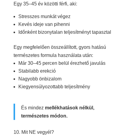
Egy 35–45 év közötti férfi, aki:
Stresszes munkát végez
Kevés ideje van pihenni
Időnként bizonytalan teljesítményt tapasztal
Egy megfelelően összeállított, gyors hatású
természetes formula használata után:
Már 30–45 percen belül érezhető javulás
Stabilabb erekció
Nagyobb önbizalom
Kiegyensúlyozottabb teljesítmény
És mindez
mellékhatások nélkül,
természetes módon.
10. Mit NE vegyél?