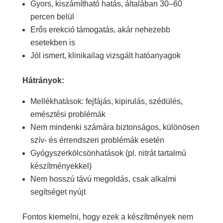
Gyors, kiszámítható hatás, általában 30–60
percen belül
Erős erekció támogatás, akár nehezebb
esetekben is
Jól ismert, klinikailag vizsgált hatóanyagok
Hátrányok:
Mellékhatások: fejfájás, kipirulás, szédülés,
emésztési problémák
Nem mindenki számára biztonságos, különösen
szív- és érrendszeri problémák esetén
Gyógyszerkölcsönhatások (pl. nitrát tartalmú
készítményekkel)
Nem hosszú távú megoldás, csak alkalmi
segítséget nyújt
Fontos kiemelni, hogy ezek a készítmények nem