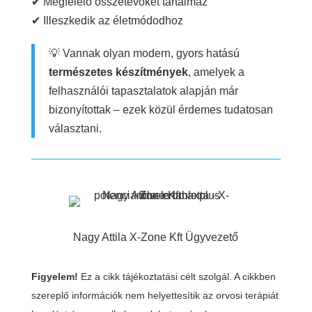
✔ Megfelelő összetevőket tartalmaz
✔ Illeszkedik az életmódodhoz
💡 Vannak olyan modern, gyors hatású
természetes készítmények
, amelyek a
felhasználói tapasztalatok alapján már
bizonyítottak – ezek közül érdemes tudatosan
választani.
Nagy Attila X-Zone Kft Ügyvezető
Figyelem!
Ez a cikk tájékoztatási célt szolgál. A cikkben
szereplő információk nem helyettesítik az orvosi terápiát