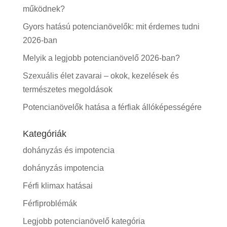
működnek?
Gyors hatású potencianövelők: mit érdemes tudni
2026-ban
Melyik a legjobb potencianövelő 2026-ban?
Szexuális élet zavarai – okok, kezelések és
természetes megoldások
Potencianövelők hatása a férfiak állóképességére
Kategóriák
dohányzás és impotencia
dohányzás impotencia
Férfi klimax hatásai
Férfiproblémák
Legjobb potencianövelő kategória