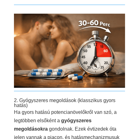
2. Gyógyszeres megoldások (klasszikus gyors
hatás)
Ha gyors hatású potencianövelőkről van szó, a
legtöbben elsőként a
gyógyszeres
megoldásokra
gondolnak. Ezek évtizedek óta
jelen vannak a piacon, és hatásmechanizmusuk