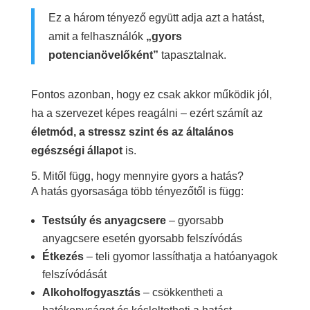
Ez a három tényező együtt adja azt a hatást,
amit a felhasználók
„gyors
potencianövelőként”
tapasztalnak.
Fontos azonban, hogy ez csak akkor működik jól,
ha a szervezet képes reagálni – ezért számít az
életmód, a stressz szint és az általános
egészségi állapot
is.
5. Mitől függ, hogy mennyire gyors a hatás?
A hatás gyorsasága több tényezőtől is függ:
Testsúly és anyagcsere
– gyorsabb
anyagcsere esetén gyorsabb felszívódás
Étkezés
– teli gyomor lassíthatja a hatóanyagok
felszívódását
Alkoholfogyasztás
– csökkentheti a