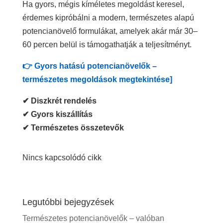
Ha gyors, mégis kíméletes megoldást keresel,
érdemes kipróbálni a modern, természetes alapú
potencianövelő formulákat, amelyek akár már 30–
60 percen belül is támogathatják a teljesítményt.
👉 Gyors hatású potencianövelők –
természetes megoldások megtekintése]
✔ Diszkrét rendelés
✔ Gyors kiszállítás
✔ Természetes összetevők
Nincs kapcsolódó cikk
Legutóbbi bejegyzések
Természetes potencianövelők – valóban