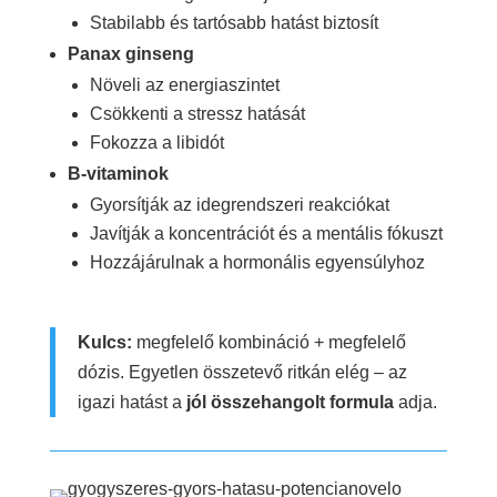
Stabilabb és tartósabb hatást biztosít
Panax ginseng
Növeli az energiaszintet
Csökkenti a stressz hatását
Fokozza a libidót
B-vitaminok
Gyorsítják az idegrendszeri reakciókat
Javítják a koncentrációt és a mentális fókuszt
Hozzájárulnak a hormonális egyensúlyhoz
Kulcs:
megfelelő kombináció + megfelelő
dózis. Egyetlen összetevő ritkán elég – az
igazi hatást a
jól összehangolt formula
adja.