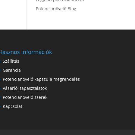
Potencianövelő Blog
Hasznos információk
Szállítás
Garancia
Potencianövelő kapszula megrendelés
Vásárlói tapasztalatok
Potencianövelő szerek
Kapcsolat