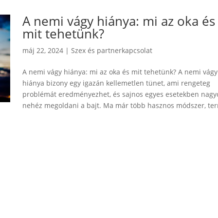
A nemi vágy hiánya: mi az oka és
mit tehetünk?
máj 22, 2024
|
Szex és partnerkapcsolat
A nemi vágy hiánya: mi az oka és mit tehetünk? A nemi vágy
hiánya bizony egy igazán kellemetlen tünet, ami rengeteg
problémát eredményezhet, és sajnos egyes esetekben nagy
nehéz megoldani a bajt. Ma már több hasznos módszer, te