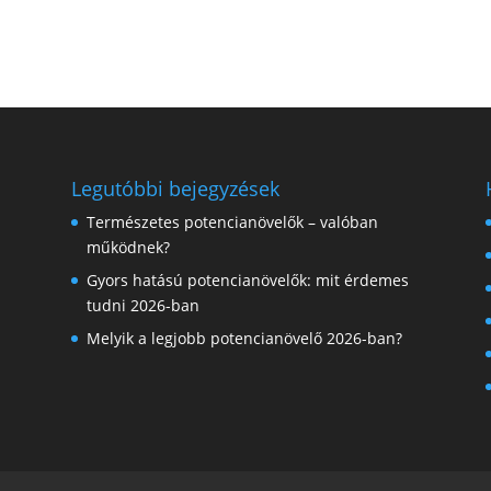
Legutóbbi bejegyzések
Természetes potencianövelők – valóban
működnek?
Gyors hatású potencianövelők: mit érdemes
tudni 2026-ban
Melyik a legjobb potencianövelő 2026-ban?