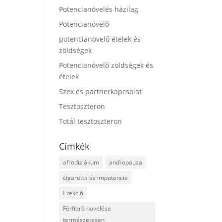
Potencianövelés házilag
Potencianövelő
potencianövelő ételek és
zöldségek
Potencianövelő zöldségek és
ételek
Szex és partnerkapcsolat
Tesztoszteron
Totál tesztoszteron
Címkék
afrodiziákum
andropauza
cigaretta és impotencia
Erekció
Férfierő növelése
természetesen