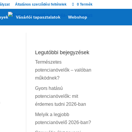
ályzat
Általános szerződési feltételek
0 Termék
nyek
Vásárlói tapasztalatok
Webshop
Legutóbbi bejegyzések
Természetes
potencianövelők – valóban
működnek?
Gyors hatású
potencianövelők: mit
s
érdemes tudni 2026-ban
Melyik a legjobb
potencianövelő 2026-ban?