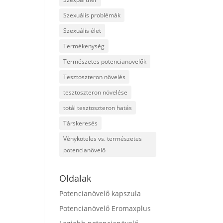
Szexuális problémák
Szexuális élet
Termékenység
Természetes potencianövelők
Tesztoszteron növelés
tesztoszteron növelése
totál tesztoszteron hatás
Társkeresés
Vényköteles vs. természetes
potencianövelő
Oldalak
Potencianövelő kapszula
Potencianövelő Eromaxplus