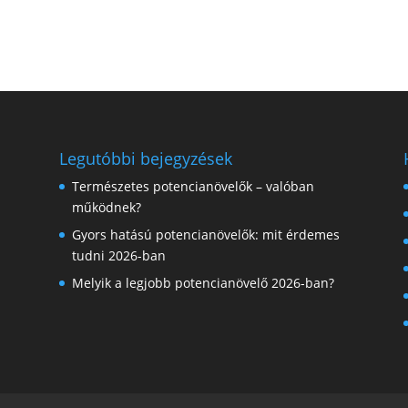
Legutóbbi bejegyzések
Természetes potencianövelők – valóban
működnek?
Gyors hatású potencianövelők: mit érdemes
tudni 2026-ban
Melyik a legjobb potencianövelő 2026-ban?