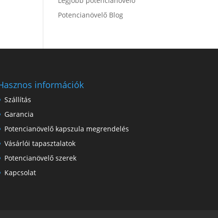
Legjobb potencianövelő
Potencianövelő Blog
Hasznos információk
Szállítás
Garancia
Potencianövelő kapszula megrendelés
Vásárlói tapasztalatok
Potencianövelő szerek
Kapcsolat