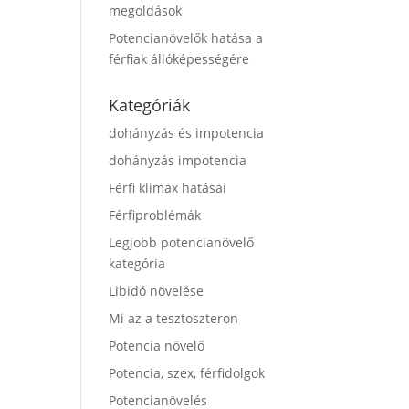
megoldások
Potencianövelők hatása a
férfiak állóképességére
Kategóriák
dohányzás és impotencia
dohányzás impotencia
Férfi klimax hatásai
Férfiproblémák
Legjobb potencianövelő
kategória
Libidó növelése
Mi az a tesztoszteron
Potencia növelő
Potencia, szex, férfidolgok
Potencianövelés