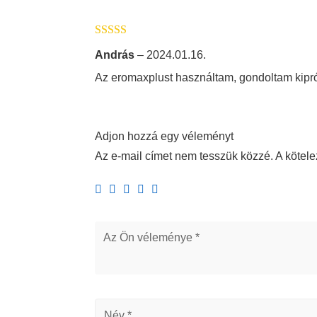
Értékelés:
5
/
András
–
2024.01.16.
5
Az eromaxplust használtam, gondoltam kiprób
Adjon hozzá egy véleményt
Az e-mail címet nem tesszük közzé.
A kötel