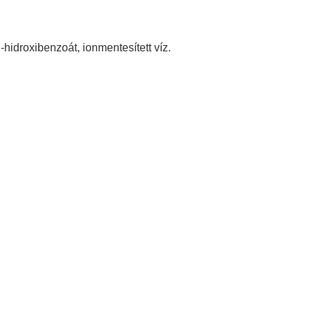
-hidroxibenzoát, ionmentesített víz.