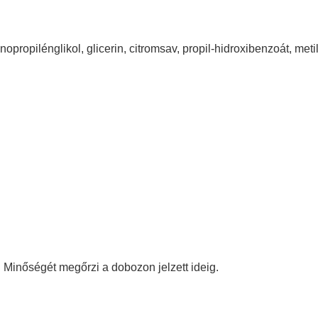
opropilénglikol, glicerin, citromsav, propil-hidroxibenzoát, metil
. Minőségét megőrzi a dobozon jelzett ideig.