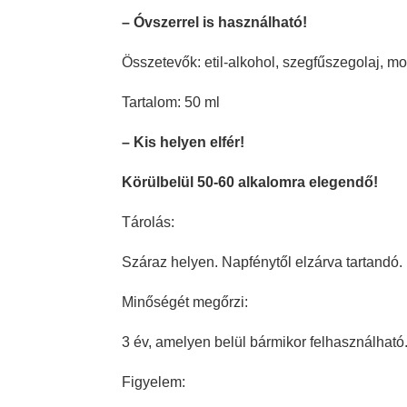
– Óvszerrel is használható!
Összetevők: etil-alkohol, szegfűszegolaj, mon
Tartalom: 50 ml
– Kis helyen elfér!
Körülbelül 50-60 alkalomra elegendő!
Tárolás:
Száraz helyen. Napfénytől elzárva tartandó.
Minőségét megőrzi:
3 év, amelyen belül bármikor felhasználható
Figyelem: