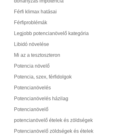
dohányzás impotencia
Férfi klimax hatásai
Férfiproblémák
Legjobb potencianövelő kategória
Libidó növelése
Mi az a tesztoszteron
Potencia növelő
Potencia, szex, férfidolgok
Potencianövelés
Potencianövelés házilag
Potencianövelő
potencianövelő ételek és zöldségek
Potencianövelő zöldségek és ételek