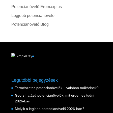
Potencianövelő Eromaxplus
Legjobb potencianövelő
Potencianövelő Blog
Facebook
Legutóbbi bejegyzések
Természetes potencianövelők – valóban működnek?
Gyors hatású potencianövelők: mit érdemes tudni
2026-ban
Melyik a legjobb potencianövelő 2026-ban?