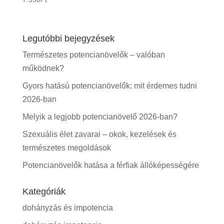
5.00
/ 5
Legutóbbi bejegyzések
Természetes potencianövelők – valóban
működnek?
Gyors hatású potencianövelők: mit érdemes tudni
2026-ban
Melyik a legjobb potencianövelő 2026-ban?
Szexuális élet zavarai – okok, kezelések és
természetes megoldások
Potencianövelők hatása a férfiak állóképességére
Kategóriák
dohányzás és impotencia