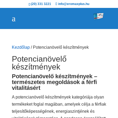
(20) 331 3221
info@eromaxplus.hu
Kezdőlap
/ Potencianövelő készítmények
Potencianövelő
készítmények
Potencianövelő készítmények –
természetes megoldások a férfi
vitalitásért
A potencianövelő készítmények kategóriája olyan
termékeket foglal magában, amelyek célja a férfiak
teljesítőképességének, energiaszintjének és