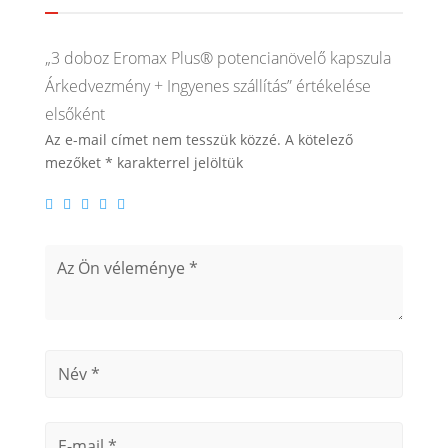
„3 doboz Eromax Plus® potencianövelő kapszula
Árkedvezmény + Ingyenes szállítás” értékelése
elsőként
Az e-mail címet nem tesszük közzé.
A kötelező
mezőket
*
karakterrel jelöltük