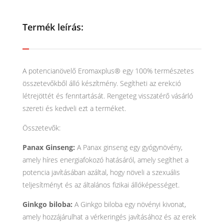
Termék leírás:
A potencianövelő Eromaxplus® egy 100% természetes
összetevőkből álló készítmény. Segítheti az erekció
létrejöttét és fenntartását. Rengeteg visszatérő vásárló
szereti és kedveli ezt a terméket.
Összetevők:
Panax Ginseng:
A Panax ginseng egy gyógynövény,
amely híres energiafokozó hatásáról, amely segíthet a
potencia javításában azáltal, hogy növeli a szexuális
teljesítményt és az általános fizikai állóképességet.
Ginkgo biloba:
A Ginkgo biloba egy növényi kivonat,
amely hozzájárulhat a vérkeringés javításához és az erek