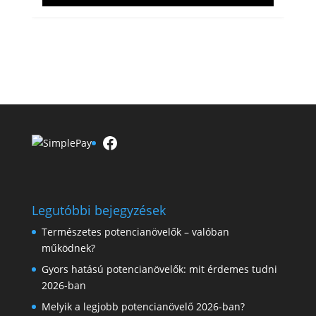
Facebook
Legutóbbi bejegyzések
Természetes potencianövelők – valóban
működnek?
Gyors hatású potencianövelők: mit érdemes tudni
2026-ban
Melyik a legjobb potencianövelő 2026-ban?