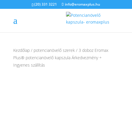
(20) 331 3221
info@eromaxplus.hu
Kezdőlap
/
potencianövelő szerek
/ 3 doboz Eromax
Plus® potencianövelő kapszula Árkedvezmény +
Ingyenes szállítás