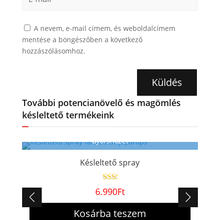
A nevem, e-mail címem, és weboldalcímem
mentése a böngészőben a következő
hozzászólásomhoz.
Küldés
További potencianövelő és magömlés
késleltető termékeink
Gyorsnézet
Késleltető spray
6.990
Ft
Kosárba teszem