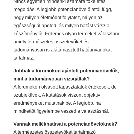
Nincs egyetlen mindenki számára tökéletes
megoldás. A legjobb potencianövelő attól függ,
hogy milyen életmódot folytatsz, milyen az
egészségi állapotod, és milyen hatást vársz a
készítménytől. Érdemes olyan terméket választani,
amely természetes összetevőket és
tudományosan is alátámasztott hatóanyagokat
tartalmaz.
Jobbak a fórumokon ajánlott potencianövelők,
mint a tudományosan vizsgáltak?
A fórumokon olvasott tapasztalatok értékesek, de
szubjektívek. A kutatások viszont objektív
eredményeket mutatnak be. A legjobb, ha
mindkettőt figyelembe veszed a választásnál.
Vannak mellékhatásai a potencianövelőknek?
A természetes összetevőket tartalmazó