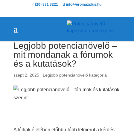
(20) 331 3221
info@eromaxplus.hu
Legjobb potencianövelő –
mit mondanak a fórumok
és a kutatások?
szept 2, 2025
|
Legjobb potencianövelő kategória
A férfiak életében előbb-utóbb felmerül a kérdés: