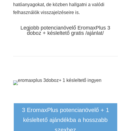
hatóanyagokat, de közben hallgatni a valódi
felhasználók visszajelzéseire is.
Legjobb potencianövelő EromaxPlus 3
doboz + késleltető gratis /ajánlat/
3 EromaxPlus potencianövelő + 1
késleltető ajándékba a hosszabb
szexhez