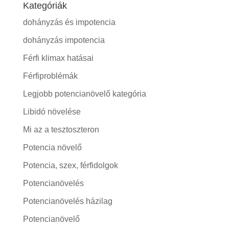
Kategóriák
dohányzás és impotencia
dohányzás impotencia
Férfi klimax hatásai
Férfiproblémák
Legjobb potencianövelő kategória
Libidó növelése
Mi az a tesztoszteron
Potencia növelő
Potencia, szex, férfidolgok
Potencianövelés
Potencianövelés házilag
Potencianövelő