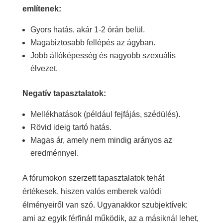
említenek:
Gyors hatás, akár 1-2 órán belül.
Magabiztosabb fellépés az ágyban.
Jobb állóképesség és nagyobb szexuális
élvezet.
Negatív tapasztalatok:
Mellékhatások (például fejfájás, szédülés).
Rövid ideig tartó hatás.
Magas ár, amely nem mindig arányos az
eredménnyel.
A fórumokon szerzett tapasztalatok tehát
értékesek, hiszen valós emberek valódi
élményeiről van szó. Ugyanakkor szubjektívek:
ami az egyik férfinál működik, az a másiknál lehet,