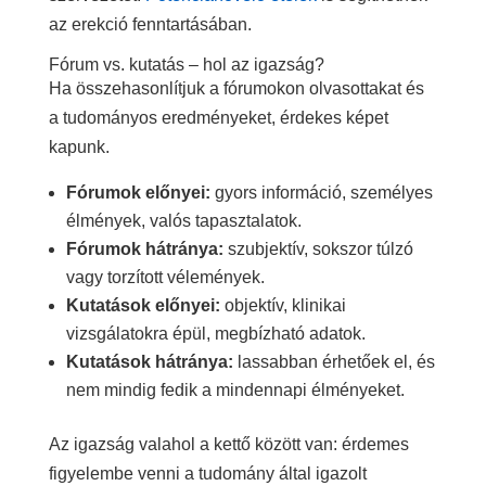
az erekció fenntartásában.
Fórum vs. kutatás – hol az igazság?
Ha összehasonlítjuk a fórumokon olvasottakat és
a tudományos eredményeket, érdekes képet
kapunk.
Fórumok előnyei:
gyors információ, személyes
élmények, valós tapasztalatok.
Fórumok hátránya:
szubjektív, sokszor túlzó
vagy torzított vélemények.
Kutatások előnyei:
objektív, klinikai
vizsgálatokra épül, megbízható adatok.
Kutatások hátránya:
lassabban érhetőek el, és
nem mindig fedik a mindennapi élményeket.
Az igazság valahol a kettő között van: érdemes
figyelembe venni a tudomány által igazolt