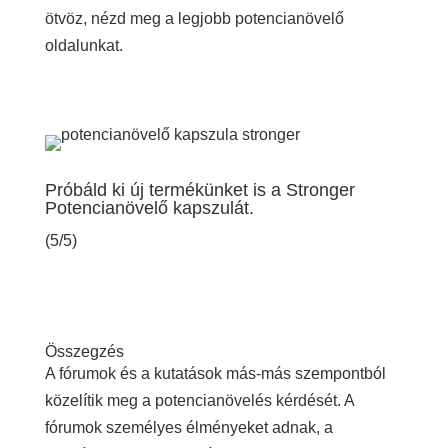
ötvöz, nézd meg a legjobb potencianövelő
oldalunkat.
Próbáld ki új termékünket is a Stronger
Potencianövelő kapszulát.
(5/5)
Összegzés
A fórumok és a kutatások más-más szempontból
közelítik meg a potencianövelés kérdését. A
fórumok személyes élményeket adnak, a