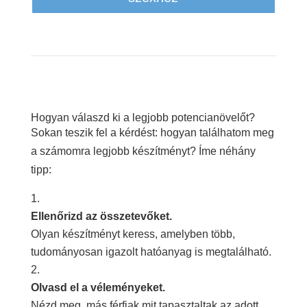
Hogyan válaszd ki a legjobb potencianövelőt?
Sokan teszik fel a kérdést: hogyan találhatom meg
a számomra legjobb készítményt? Íme néhány
tipp:
Ellenőrizd az összetevőket.
Olyan készítményt keress, amelyben több,
tudományosan igazolt hatóanyag is megtalálható.
Olvasd el a véleményeket.
Nézd meg, más férfiak mit tapasztaltak az adott