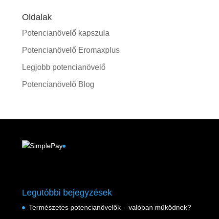
Oldalak
Potencianövelő kapszula
Potencianövelő Eromaxplus
Legjobb potencianövelő
Potencianövelő Blog
Facebook
Legutóbbi bejegyzések
Természetes potencianövelők – valóban működnek?