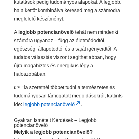
kutatások pedig tudományos alapokat. A legjobb,
ha a kettőt kombinálva keresed meg a számodra
megfelelő készítményt.
A
legjobb potencianövelő
tehát nem mindenki
számára ugyanaz – függ az életmódodtól,
egészségi állapotodtól és a saját igényeidtől. A
tudatos választás viszont segíthet abban, hogy
újra magabiztos és energikus légy a
hálószobában.
👉 Ha szeretnél többet tudni a természetes és
tudományosan támogatott megoldásokról, kattints
ide:
legjobb potencianövelő
.
Gyakran Ismételt Kérdések – Legjobb
potencianövelő
Melyik a legjobb potencianövelő?