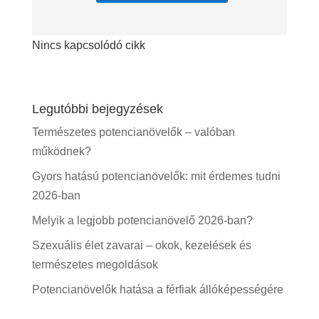
Nincs kapcsolódó cikk
Legutóbbi bejegyzések
Természetes potencianövelők – valóban
működnek?
Gyors hatású potencianövelők: mit érdemes tudni
2026-ban
Melyik a legjobb potencianövelő 2026-ban?
Szexuális élet zavarai – okok, kezelések és
természetes megoldások
Potencianövelők hatása a férfiak állóképességére