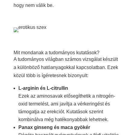
hogy nem válik be.
Mit mondanak a tudományos kutatások?
A tudományos világban számos vizsgálat készült
a különböző hatóanyagokkal kapcsolatban. Ezek
közül több is ígéretesnek bizonyult:
L-arginin és L-citrullin
Ezek az aminosavak elősegíthetik a nitrogén-
oxid termelést, ami javítja a vérkeringést és
támogatja az erekciót. Kutatások szerint
kombinálva még hatékonyabbak lehetnek.
Panax ginseng és maca gyökér