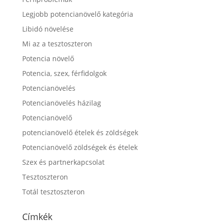
Legjobb potencianövelő kategória
Libidó növelése
Mi az a tesztoszteron
Potencia növelő
Potencia, szex, férfidolgok
Potencianövelés
Potencianövelés házilag
Potencianövelő
potencianövelő ételek és zöldségek
Potencianövelő zöldségek és ételek
Szex és partnerkapcsolat
Tesztoszteron
Totál tesztoszteron
Címkék