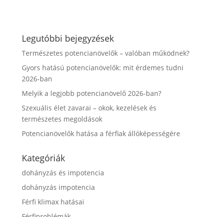
Legutóbbi bejegyzések
Természetes potencianövelők – valóban működnek?
Gyors hatású potencianövelők: mit érdemes tudni
2026-ban
Melyik a legjobb potencianövelő 2026-ban?
Szexuális élet zavarai – okok, kezelések és
természetes megoldások
Potencianövelők hatása a férfiak állóképességére
Kategóriák
dohányzás és impotencia
dohányzás impotencia
Férfi klimax hatásai
Férfiproblémák