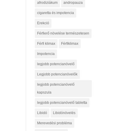
afrodiziákum
andropauza
cigaretta és impotencia
Erekció
Férfierő növelése természetesen
Férfi klimax
Férfiklimax
Impotencia
legjobb potencianövelő
Legjobb potencianövelők
legjobb potencianövelő
kapszula
legjobb potencianövelő tabletta
Libidó
Libidónövelés
Merevedési probléma