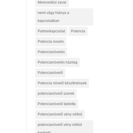
Merevedési zavar
nemi vágy hiánya a
kapcsolatban
Partnerkapcsolat
Potencia
Potencia novelo
Potencianövelés
Potencianövelés házilag
Potencianövelő
Potencia növelő készítmények
potencianövelő szerek
Potencianövelő tabletta
Potencianövelő vény nélkül
potencianövelő vény nélkül
kapható