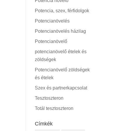
Potencia növelő
Potencia, szex, férfidolgok
Potencianövelés
Potencianövelés házilag
Potencianövelő
potencianövelő ételek és
zöldségek
Potencianövelő zöldségek
és ételek
Szex és partnerkapcsolat
Tesztoszteron
Totál tesztoszteron
Címkék