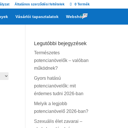
ályzat
Általános szerződési feltételek
0 Termék
nyek
Vásárlói tapasztalatok
Webshop
Legutóbbi bejegyzések
Természetes
potencianövelők – valóban
működnek?
Gyors hatású
potencianövelők: mit
érdemes tudni 2026-ban
Melyik a legjobb
potencianövelő 2026-ban?
Szexuális élet zavarai –