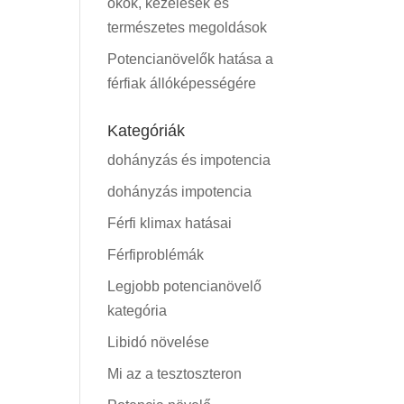
okok, kezelések és
természetes megoldások
Potencianövelők hatása a
férfiak állóképességére
Kategóriák
dohányzás és impotencia
dohányzás impotencia
Férfi klimax hatásai
Férfiproblémák
Legjobb potencianövelő
kategória
Libidó növelése
Mi az a tesztoszteron