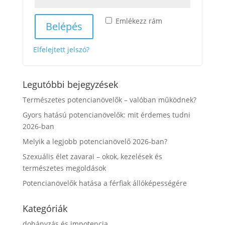
Emlékezz rám
Belépés
Elfelejtett jelszó?
Legutóbbi bejegyzések
Természetes potencianövelők – valóban működnek?
Gyors hatású potencianövelők: mit érdemes tudni
2026-ban
Melyik a legjobb potencianövelő 2026-ban?
Szexuális élet zavarai – okok, kezelések és
természetes megoldások
Potencianövelők hatása a férfiak állóképességére
Kategóriák
dohányzás és impotencia