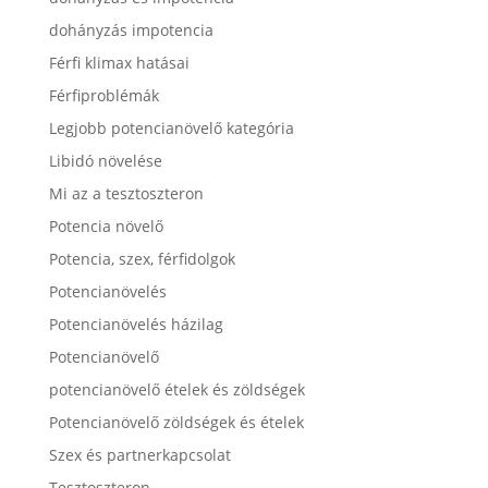
dohányzás impotencia
Férfi klimax hatásai
Férfiproblémák
Legjobb potencianövelő kategória
Libidó növelése
Mi az a tesztoszteron
Potencia növelő
Potencia, szex, férfidolgok
Potencianövelés
Potencianövelés házilag
Potencianövelő
potencianövelő ételek és zöldségek
Potencianövelő zöldségek és ételek
Szex és partnerkapcsolat
Tesztoszteron