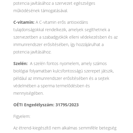
potencia javításához a szervezet egészséges
működésének támogatásával.
C-vitamin:
A C-vitamin erős antioxidáns
tulajdonságokkal rendelkezik, amelyek segíthetnek a
szervezetben a szabadgyökök elleni védekezésben és az
immunrendszer erősítésében, így hozzájárulhat a
potencia javításához.
Szelén:
A szelén fontos nyomelem, amely számos
biológiai folyamatban kulcsfontosságú szerepet játszik,
például az immunrendszer erősítésében és a sejtek
védelmében a sperma termelődésben és
mennyiségében.
OÉTI Engedélyszám: 31795/2023
Figyelem:
Az étrend-kiegészítő nem alkalmas semmiféle betegség