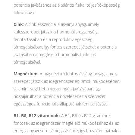
potencia javításához az általános fizikai teljesítőképesség
fokozásával.
Cink
: A cink esszenciális ásványi anyag, amely
kulcsszerepet játszik a hormonális egyensúly
fenntartásában és a reproduktív egészség
támogatásában, így fontos szerepet játszhat a potencia
javításában a megfelelő hormonális funkciók
támogatásával.
Magnézium
: A magnézium fontos ásványi anyag, amely
szerepet játszik az idegrendszer és izmok működésében,
valamint segíthet a vérkeringés javításában, így
hozzájárulhat a potencia növeléséhez a szervezet
egészséges funkcionális állapotának fenntartásával.
B1, B6, B12 vitaminok:
A B1, B6 és B12 vitaminok
fontosak az idegrendszer megfelelő működéséhez és az
energiaanyagcsere támogatásához, így hozzájárulhatnak a