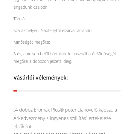
engedünk csalódni.
Tárolás:
Száraz helyen. Napfénytől elzárva tartandó.
Minőségét megőrzi:
3 év, amelyen belül bármikor felhasználható. Minőségét
megőrzi a dobozon jelzett ideig.
Vásárlói vélemények:
„4 doboz Eromax Plus® potencianövelő kapszula
Árkedvezmény + Ingyenes szállítás” értékelése
elsőként