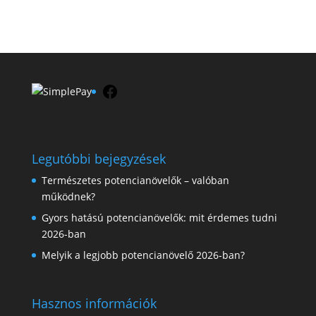
Facebook
Legutóbbi bejegyzések
Természetes potencianövelők – valóban
működnek?
Gyors hatású potencianövelők: mit érdemes tudni
2026-ban
Melyik a legjobb potencianövelő 2026-ban?
Hasznos információk