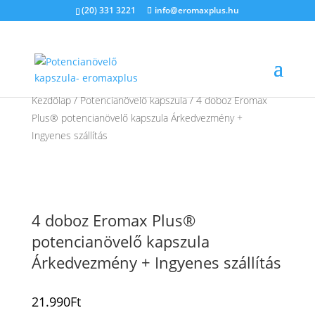
(20) 331 3221
info@eromaxplus.hu
Kezdőlap
/
Potencianövelő kapszula
/ 4 doboz Eromax
Plus® potencianövelő kapszula Árkedvezmény +
Ingyenes szállítás
4 doboz Eromax Plus®
potencianövelő kapszula
Árkedvezmény + Ingyenes szállítás
21.990
Ft