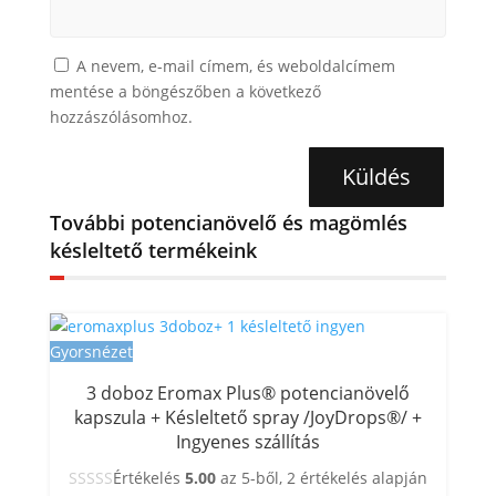
A nevem, e-mail címem, és weboldalcímem
mentése a böngészőben a következő
hozzászólásomhoz.
Küldés
További potencianövelő és magömlés
késleltető termékeink
Gyorsnézet
3 doboz Eromax Plus® potencianövelő
kapszula + Késleltető spray /JoyDrops®/ +
Ingyenes szállítás
Értékelés
5.00
az 5-ből,
2
értékelés alapján